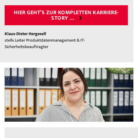
HIER GEHT’S ZUR KOMPLETTEN KARRIERE-
STORY …
Klaus-Dieter Hergesell
stellv. Leiter Produktdatenmanagement & IT-
Sicherheitsbeauftragter