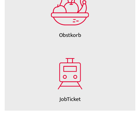
Obstkorb
JobTicket