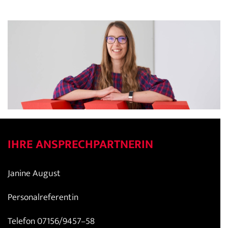
IHRE ANSPRECHPARTNERIN
Janine August
Personalreferentin
Telefon 07156/9457–58